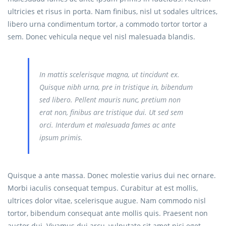
ultricies et risus in porta. Nam finibus, nisl ut sodales ultrices,
libero urna condimentum tortor, a commodo tortor tortor a
sem. Donec vehicula neque vel nisl malesuada blandis.
In mattis scelerisque magna, ut tincidunt ex.
Quisque nibh urna, pre in tristique in, bibendum
sed libero. Pellent mauris nunc, pretium non
erat non, finibus are tristique dui. Ut sed sem
orci. Interdum et malesuada fames ac ante
ipsum primis.
Quisque a ante massa. Donec molestie varius dui nec ornare.
Morbi iaculis consequat tempus. Curabitur at est mollis,
ultrices dolor vitae, scelerisque augue. Nam commodo nisl
tortor, bibendum consequat ante mollis quis. Praesent non
auctor dui. Vivamus dui arcu, vulputate sit amet nisi eget,