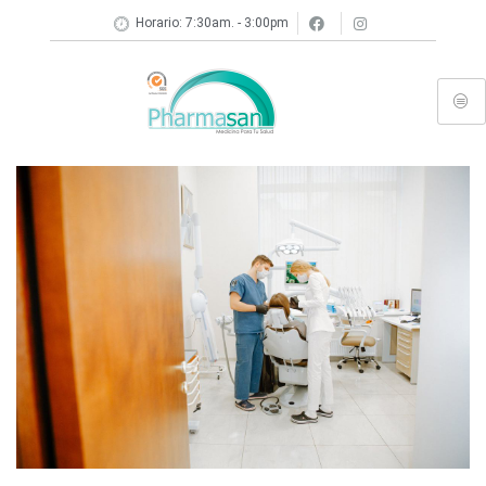
Horario: 7:30am. - 3:00pm