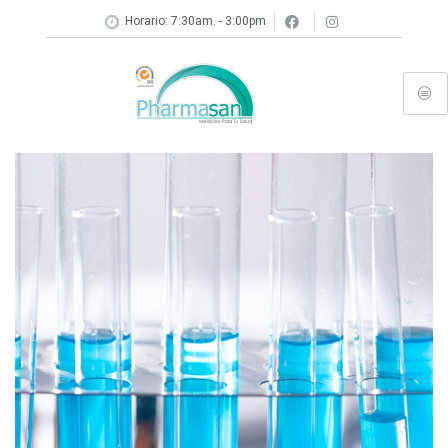
Horario: 7:30am. - 3:00pm