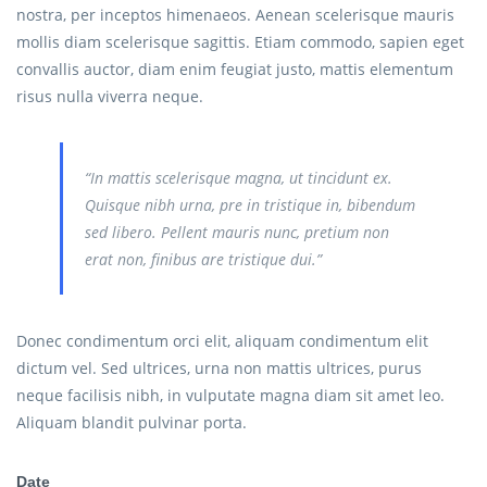
nostra, per inceptos himenaeos. Aenean scelerisque mauris
mollis diam scelerisque sagittis. Etiam commodo, sapien eget
convallis auctor, diam enim feugiat justo, mattis elementum
risus nulla viverra neque.
“In mattis scelerisque magna, ut tincidunt ex.
Quisque nibh urna, pre in tristique in, bibendum
sed libero. Pellent mauris nunc, pretium non
erat non, finibus are tristique dui.”
Donec condimentum orci elit, aliquam condimentum elit
dictum vel. Sed ultrices, urna non mattis ultrices, purus
neque facilisis nibh, in vulputate magna diam sit amet leo.
Aliquam blandit pulvinar porta.
Date