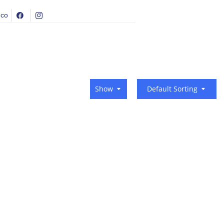
.co
Show
Default Sorting