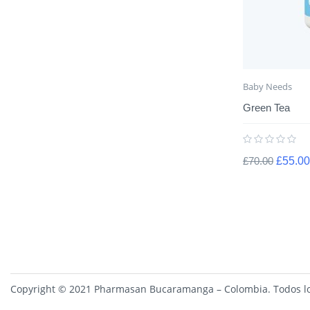
Baby Needs
Green Tea
£
70.00
£
55.00
Copyright © 2021 Pharmasan Bucaramanga – Colombia. Todos lo