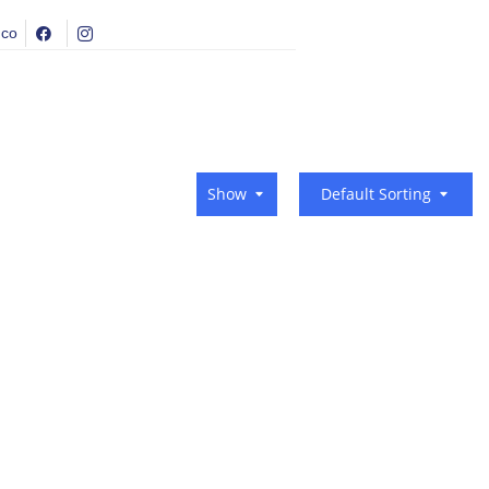
.co
Show
Default Sorting