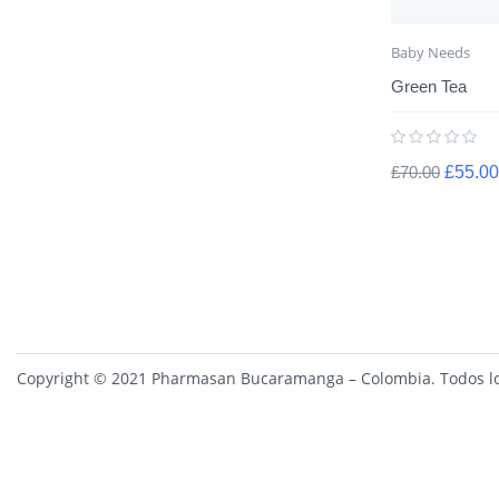
Baby Needs
Green Tea
£
70.00
£
55.00
Copyright © 2021 Pharmasan Bucaramanga – Colombia. Todos lo