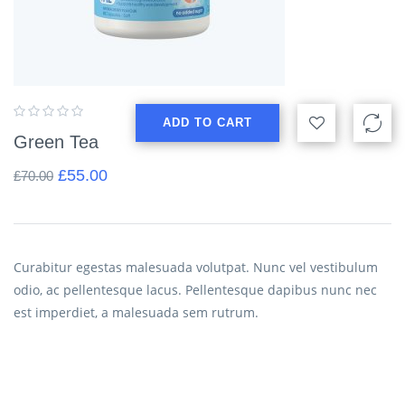
ADD TO CART
Green Tea
£
55.00
£
70.00
Curabitur egestas malesuada volutpat. Nunc vel vestibulum
odio, ac pellentesque lacus. Pellentesque dapibus nunc nec
est imperdiet, a malesuada sem rutrum.