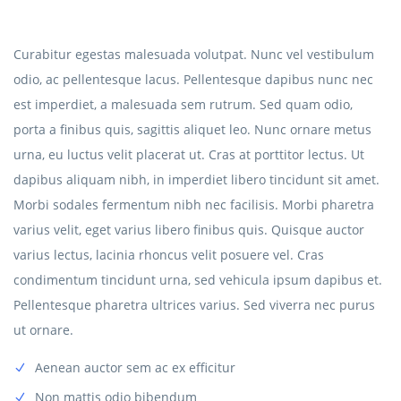
Curabitur egestas malesuada volutpat. Nunc vel vestibulum
odio, ac pellentesque lacus. Pellentesque dapibus nunc nec
est imperdiet, a malesuada sem rutrum. Sed quam odio,
porta a finibus quis, sagittis aliquet leo. Nunc ornare metus
urna, eu luctus velit placerat ut. Cras at porttitor lectus. Ut
dapibus aliquam nibh, in imperdiet libero tincidunt sit amet.
Morbi sodales fermentum nibh nec facilisis. Morbi pharetra
varius velit, eget varius libero finibus quis. Quisque auctor
varius lectus, lacinia rhoncus velit posuere vel. Cras
condimentum tincidunt urna, sed vehicula ipsum dapibus et.
Pellentesque pharetra ultrices varius. Sed viverra nec purus
ut ornare.
Aenean auctor sem ac ex efficitur
Non mattis odio bibendum