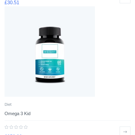
£
30.51
Diet
Omega 3 Kid