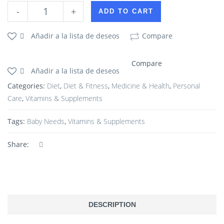
-
+
ADD TO CART
Añadir a la lista de deseos
Compare
Compare
Añadir a la lista de deseos
Categories:
Diet
,
Diet & Fitness
,
Medicine & Health
,
Personal
Care
,
Vitamins & Supplements
Tags:
Baby Needs
,
Vitamins & Supplements
Share:
DESCRIPTION