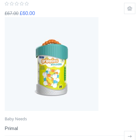
£
67.00
£
60.00
Baby Needs
Primal