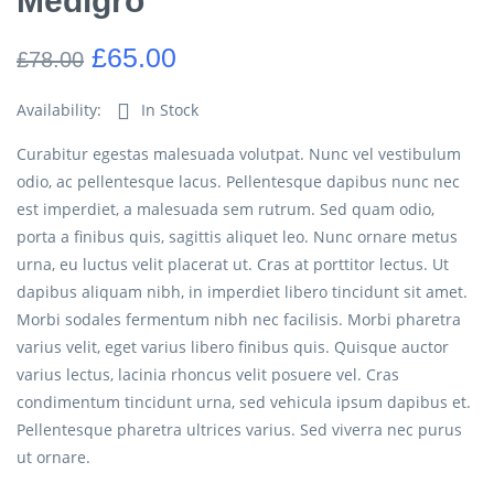
Medigro
£
65.00
£
78.00
Availability:
In Stock
Curabitur egestas malesuada volutpat. Nunc vel vestibulum
odio, ac pellentesque lacus. Pellentesque dapibus nunc nec
est imperdiet, a malesuada sem rutrum. Sed quam odio,
porta a finibus quis, sagittis aliquet leo. Nunc ornare metus
urna, eu luctus velit placerat ut. Cras at porttitor lectus. Ut
dapibus aliquam nibh, in imperdiet libero tincidunt sit amet.
Morbi sodales fermentum nibh nec facilisis. Morbi pharetra
varius velit, eget varius libero finibus quis. Quisque auctor
varius lectus, lacinia rhoncus velit posuere vel. Cras
condimentum tincidunt urna, sed vehicula ipsum dapibus et.
Pellentesque pharetra ultrices varius. Sed viverra nec purus
ut ornare.