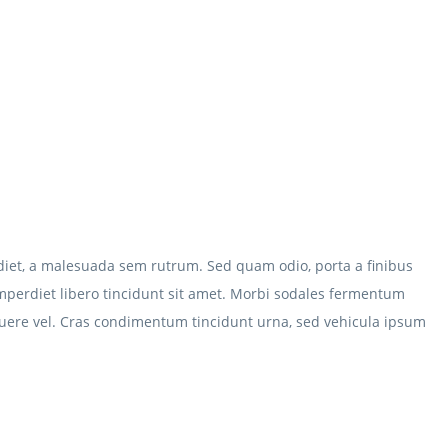
diet, a malesuada sem rutrum. Sed quam odio, porta a finibus
n imperdiet libero tincidunt sit amet. Morbi sodales fermentum
 posuere vel. Cras condimentum tincidunt urna, sed vehicula ipsum