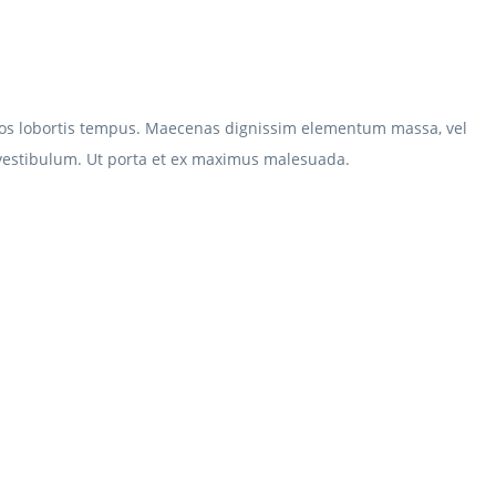
eros lobortis tempus. Maecenas dignissim elementum massa, vel
vestibulum. Ut porta et ex maximus malesuada.