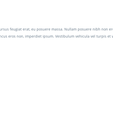
 cursus feugiat erat, eu posuere massa. Nullam posuere nibh non 
us eros non, imperdiet ipsum. Vestibulum vehicula vel turpis et 