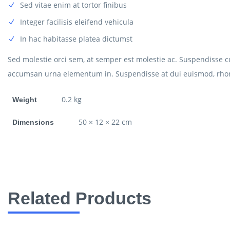
Sed vitae enim at tortor finibus
Integer facilisis eleifend vehicula
In hac habitasse platea dictumst
Sed molestie orci sem, at semper est molestie ac. Suspendisse
accumsan urna elementum in. Suspendisse at dui euismod, rhonc
0.2 kg
Weight
50 × 12 × 22 cm
Dimensions
Related Products