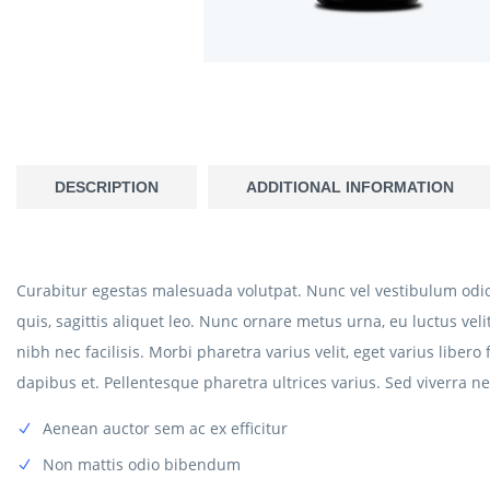
DESCRIPTION
ADDITIONAL INFORMATION
Curabitur egestas malesuada volutpat. Nunc vel vestibulum odio
quis, sagittis aliquet leo. Nunc ornare metus urna, eu luctus vel
nibh nec facilisis. Morbi pharetra varius velit, eget varius libe
dapibus et. Pellentesque pharetra ultrices varius. Sed viverra n
Aenean auctor sem ac ex efficitur
Non mattis odio bibendum