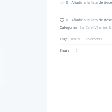
Añadir a la lista de des
Añadir a la lista de des
Categories:
Ear Care
,
Vitamins &
Tags:
Health
,
Supplements
Share: