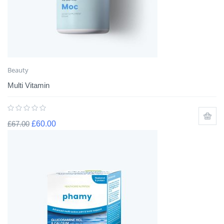
Beauty
Multi Vitamin
£
67.00
£
60.00