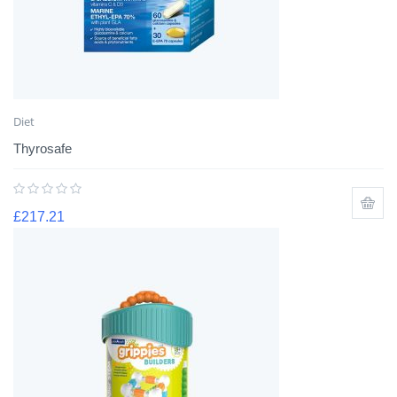
Diet
Thyrosafe
£
217.21