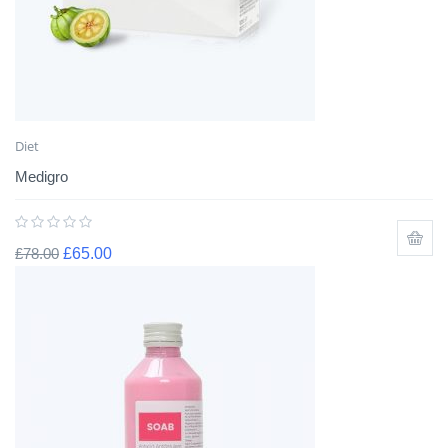
Diet
Medigro
£
78.00
£
65.00