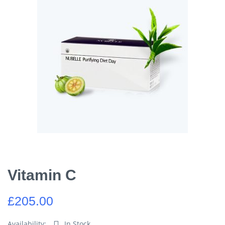
Vitamin C
£
205.00
Availability:
In Stock