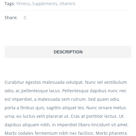
Tags:
Fitness
,
Supplements
,
Vitamins
Share:
DESCRIPTION
Curabitur egestas malesuada volutpat. Nunc vel vestibulum
odio, ac pellentesque lacus. Pellentesque dapibus nunc nec
est imperdiet, a malesuada sem rutrum. Sed quam odio,
porta a finibus quis, sagittis aliquet leo. Nunc ornare metus
urna, eu luctus velit placerat ut. Cras at porttitor lectus. Ut
dapibus aliquam nibh, in imperdiet libero tincidunt sit amet.
Morbi sodales fermentum nibh nec facilisis. Morbi pharetra