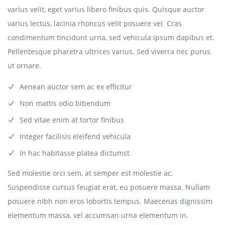
varius velit, eget varius libero finibus quis. Quisque auctor
varius lectus, lacinia rhoncus velit posuere vel. Cras
condimentum tincidunt urna, sed vehicula ipsum dapibus et.
Pellentesque pharetra ultrices varius. Sed viverra nec purus
ut ornare.
Aenean auctor sem ac ex efficitur
Non mattis odio bibendum
Sed vitae enim at tortor finibus
Integer facilisis eleifend vehicula
In hac habitasse platea dictumst
Sed molestie orci sem, at semper est molestie ac.
Suspendisse cursus feugiat erat, eu posuere massa. Nullam
posuere nibh non eros lobortis tempus. Maecenas dignissim
elementum massa, vel accumsan urna elementum in.