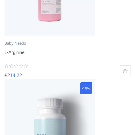
Baby Needs
L-Arginine
£
214.22
-10%