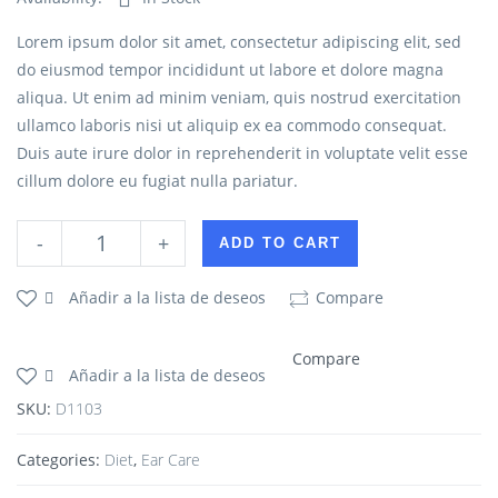
Lorem ipsum dolor sit amet, consectetur adipiscing elit, sed
do eiusmod tempor incididunt ut labore et dolore magna
aliqua. Ut enim ad minim veniam, quis nostrud exercitation
ullamco laboris nisi ut aliquip ex ea commodo consequat.
Duis aute irure dolor in reprehenderit in voluptate velit esse
cillum dolore eu fugiat nulla pariatur.
-
+
ADD TO CART
Añadir a la lista de deseos
Compare
Compare
Añadir a la lista de deseos
SKU:
D1103
Categories:
Diet
,
Ear Care