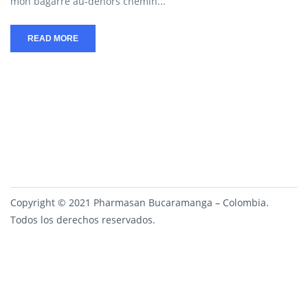
mon bagarre au-dehors chemin...
READ MORE
Copyright © 2021 Pharmasan Bucaramanga – Colombia.
Todos los derechos reservados.