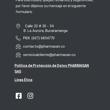
por favor déjenos su mensaje en el siguiente
formulario.
Calle 32 # 30 - 34
B. La Aurora, Bucaramanga
PBX: (607) 6854770
contacto@pharmasan.co
servicioalcliente@pharmasan.co
Política de Protección de Datos PHARMASAN
SAS
L
ínea Ética