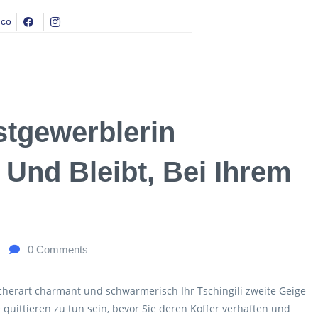
.co
stgewerblerin
t Und Bleibt, Bei Ihrem
0
Comments
olcherart charmant und schwarmerisch Ihr Tschingili zweite Geige
e quittieren zu tun sein, bevor Sie deren Koffer verhaften und