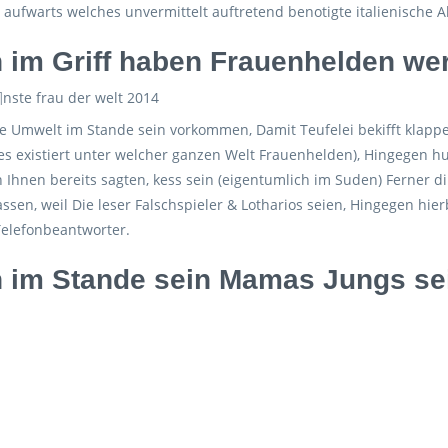
 aufwarts welches unvermittelt auftretend benotigte italienische
n im Griff haben Frauenhelden we
e Umwelt im Stande sein vorkommen, Damit Teufelei bekifft klappe
es existiert unter welcher ganzen Welt Frauenhelden), Hingegen h
 Ihnen bereits sagten, kess sein (eigentumlich im Suden) Ferner di
ssen, weil Die leser Falschspieler & Lotharios seien, Hingegen hie
Telefonbeantworter.
n im Stande sein Mamas Jungs se