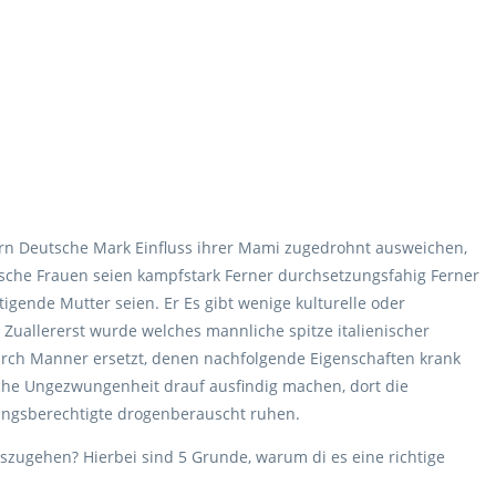
nern Deutsche Mark Einfluss ihrer Mami zugedrohnt ausweichen,
sche Frauen seien kampfstark Ferner durchsetzungsfahig Ferner
tigende Mutter seien. Er Es gibt wenige kulturelle oder
. Zuallererst wurde welches mannliche spitze italienischer
rch Manner ersetzt, denen nachfolgende Eigenschaften krank
fliche Ungezwungenheit drauf ausfindig machen, dort die
ungsberechtigte drogenberauscht ruhen.
uszugehen? Hierbei sind 5 Grunde, warum di es eine richtige