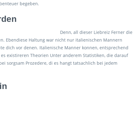
 Abenteuer begeben.
rden
Denn, all dieser Liebreiz Ferner die
n. Ebendiese Haltung war nicht nur italienischen Mannern
ute dich vor denen. Italienische Manner konnen, entsprechend
 es existireren Theorien Unter anderem Statistiken, die darauf
rbei sorgsam Prozedere, di es hangt tatsachlich bei jedem
in