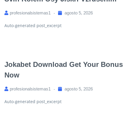
profesionalsistemas1
agosto 5, 2026
Auto-generated post_excerpt
Jokabet Download Get Your Bonus
Now
profesionalsistemas1
agosto 5, 2026
Auto-generated post_excerpt