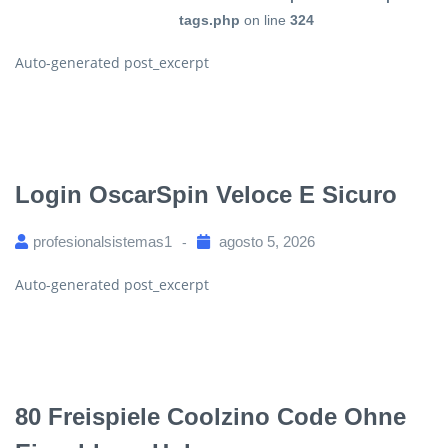
tags.php
on line
324
Auto-generated post_excerpt
Login OscarSpin Veloce E Sicuro
profesionalsistemas1
agosto 5, 2026
Auto-generated post_excerpt
80 Freispiele Coolzino Code Ohne