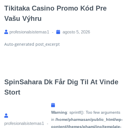
Tikitaka Casino Promo Kód Pre
Vašu Výhru
profesionalsistemas1
agosto 5, 2026
Auto-generated post_excerpt
SpinSahara Dk Får Dig Til At Vinde
Stort
Warning
: sprintf(): Too few arguments
in
/home/pharmasan/public_html/wp-
profesionalsistemas1
content/themes/phami/inc/template-