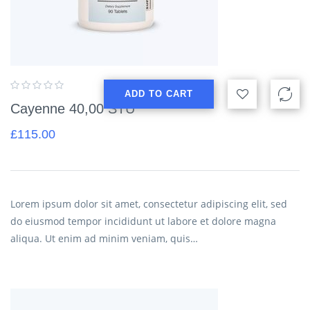
ADD TO CART
Cayenne 40,00 STU
£
115.00
Lorem ipsum dolor sit amet, consectetur adipiscing elit, sed
do eiusmod tempor incididunt ut labore et dolore magna
aliqua. Ut enim ad minim veniam, quis…