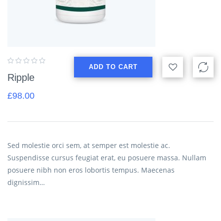
ADD TO CART
Ripple
£
98.00
Sed molestie orci sem, at semper est molestie ac.
Suspendisse cursus feugiat erat, eu posuere massa. Nullam
posuere nibh non eros lobortis tempus. Maecenas
dignissim…