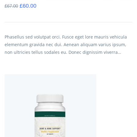
£
60.00
£
67.00
Phasellus sed volutpat orci. Fusce eget lore mauris vehicula
elementum gravida nec dui. Aenean aliquam varius ipsum,
non ultricies tellus sodales eu. Donec dignissim viverra…