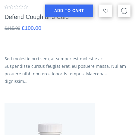
ADD TO CART
Defend Cough and Cold
£
100.00
£
115.00
Sed molestie orci sem, at semper est molestie ac.
Suspendisse cursus feugiat erat, eu posuere massa. Nullam
posuere nibh non eros lobortis tempus. Maecenas
dignissim…