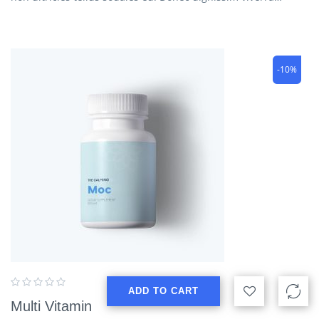
-10%
ADD TO CART
Multi Vitamin