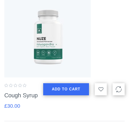
ADD TO CART
Cough Syrup
£
30.00