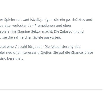
e-Spieler relevant ist, diejenigen, die ein geschütztes und
palette, verlockenden Promotionen und einer
tspieler im iGaming-Sektor macht. Die Zulassung und
 sie die zahlreichen Spiele auskosten.
tet eine Vielzahl für jeden. Die Aktualisierung des
ler neu und interessant. Greifen Sie auf die Chance, diese
ino bereithält.