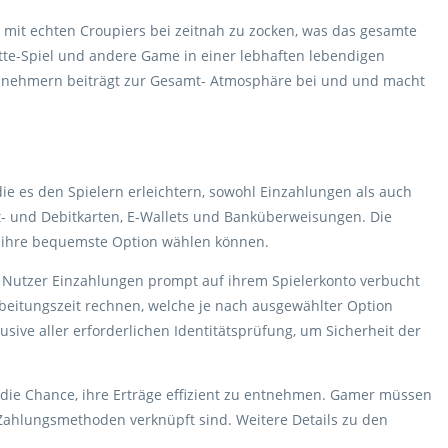
, mit echten Croupiers bei zeitnah zu zocken, was das gesamte
lette-Spiel und andere Game in einer lebhaften lebendigen
eilnehmern beiträgt zur Gesamt- Atmosphäre bei und und macht
die es den Spielern erleichtern, sowohl Einzahlungen als auch
- und Debitkarten, E-Wallets und Banküberweisungen. Die
er ihre bequemste Option wählen können.
n Nutzer Einzahlungen prompt auf ihrem Spielerkonto verbucht
beitungszeit rechnen, welche je nach ausgewählter Option
usive aller erforderlichen Identitätsprüfung, um Sicherheit der
ie Chance, ihre Erträge effizient zu entnehmen. Gamer müssen
n Zahlungsmethoden verknüpft sind. Weitere Details zu den