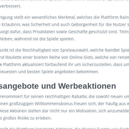
verbessert.
gung stellt ein wesentliches Merkmal, welches die Plattform Rain
e Erlaubnis, was Sicherheit und auch Geborgenheit für die Nutzer s
orgt dafür, dass Privatdaten sowie Geschäfte geschützt sind. Teil
leiben, während sie die Spiele spielen.
unkt ist die Reichhaltigkeit von Spieleauswahl, welche RainBet Spie
nd Roulette einer breiten Reihe von Online-Slots, welche von ren
e Plattform aktualisiert fortlaufend ihr um sicherzustellen, dass u
neuesten und besten Spiele angeboten bekommen.
sangebote und Werbeaktionen
 renommiert für seinen reichhaltigen Rabatte, die sowohl neuen u
einen großzügigen Willkommensbonus freuen sich, der häufig au
 Diese Aktionen stellen dar nicht nur ein Motivation, sich anzumel
 großes Risiko zu erleben.