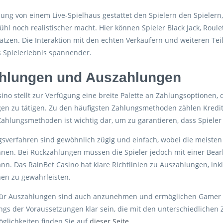
ung von einem Live-Spielhaus gestattet den Spielern den Spielern
ühl noch realistischer macht. Hier können Spieler Black Jack, Rou
ätzen. Die Interaktion mit den echten Verkäufern und weiteren T
s Spielerlebnis spannender.
hlungen und Auszahlungen
ino stellt zur Verfügung eine breite Palette an Zahlungsoptionen, 
en zu tätigen. Zu den häufigsten Zahlungsmethoden zählen Kredit
 Zahlungsmethoden ist wichtig dar, um zu garantieren, dass Spiel
gsverfahren sind gewöhnlich zügig und einfach, wobei die meiste
nen. Bei Rückzahlungen müssen die Spieler jedoch mit einer Bear
ann. Das RainBet Casino hat klare Richtlinien zu Auszahlungen, inkl
nen zu gewährleisten.
 für Auszahlungen sind auch anzunehmen und ermöglichen Gamer d
ings der Voraussetzungen klar sein, die mit den unterschiedliche
glichkeiten finden Sie auf
dieser Seite
.