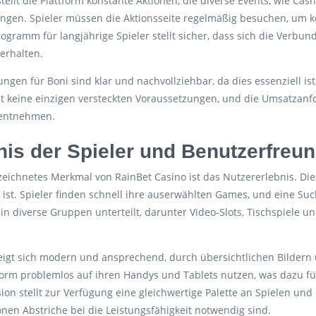
stellt die Plattform konstante Aktionen, die diverse Events, wie C
ungen. Spieler müssen die Aktionsseite regelmäßig besuchen, um k
rogramm für langjährige Spieler stellt sicher, dass sich die Verbun
erhalten.
ngen für Boni sind klar und nachvollziehbar, da dies essenziell is
bt keine einzigen versteckten Voraussetzungen, und die Umsatzanfo
 entnehmen.
nis der Spieler und Benutzerfreun
eichnetes Merkmal von RainBet Casino ist das Nutzererlebnis. Diese
 ist. Spieler finden schnell ihre auserwählten Games, und eine Suc
 in diverse Gruppen unterteilt, darunter Video-Slots, Tischspiel
zeigt sich modern und ansprechend, durch übersichtlichen Bildern
form problemlos auf ihren Handys und Tablets nutzen, was dazu fü
ion stellt zur Verfügung eine gleichwertige Palette an Spielen u
nen Abstriche bei die Leistungsfähigkeit notwendig sind.